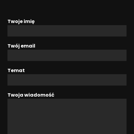
Twoje imię
Twój email
Temat
Twoja wiadomość