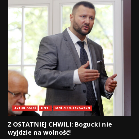
Aktualności
HOT!
Mafia Pruszkowska
Z OSTATNIEJ CHWILI: Bogucki nie
wyjdzie na wolność!