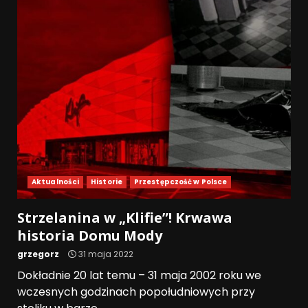
Aktualności
Historie
Przestępczość w Polsce
Strzelanina w „Klifie”! Krwawa
historia Domu Mody
grzegorz
31 maja 2022
Dokładnie 20 lat temu – 31 maja 2002 roku we
wczesnych godzinach popołudniowych przy