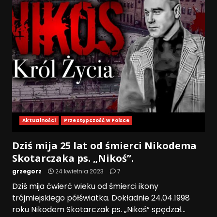
Aktualności
Przestępczość w Polsce
Dziś mija 25 lat od śmierci Nikodema
Skotarczaka ps. „Nikoś”.
grzegorz
24 kwietnia 2023
7
Dziś mija ćwierć wieku od śmierci ikony
trójmiejskiego półświatka. Dokładnie 24.04.1998
roku Nikodem Skotarczak ps. „Nikoś” spędzał...