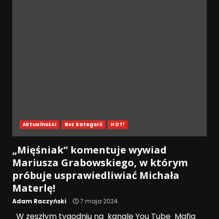
Aktualności
Bez kategorii
HOT!
„Mięśniak” komentuje wywiad
Mariusza Grabowskiego, w którym
próbuje usprawiedliwiać Michała
Materlę!
Adam Raczyński
7 maja 2024
W zeszłym tygodniu na kanale You Tube Mafia