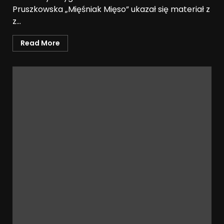
Pruszkowska „Mięśniak Mięso” ukazał się materiał z
z...
Read More