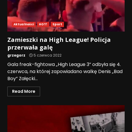
Aktualności
HOT!
Sport
Zamieszki na High League! Policja
przerwała galę
grzegorz
5 czerwca 2022
Gala freak-fightowa „High League 3” odbyła się 4.
czerwca, na której zapowiadano walkę Denis „Bad
Boy” Załęcki...
Read More