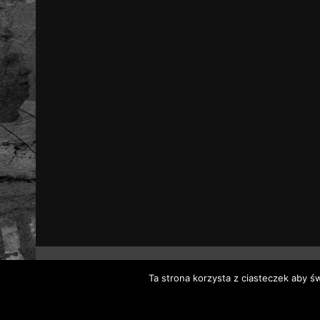
Ta strona korzysta z ciasteczek aby ś
Wszystk