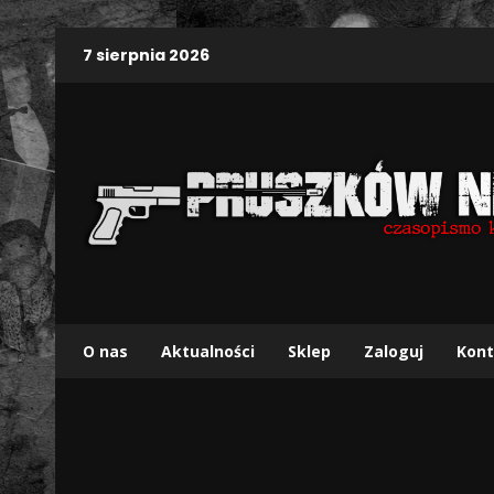
7 sierpnia 2026
O nas
Aktualności
Sklep
Zaloguj
Kont