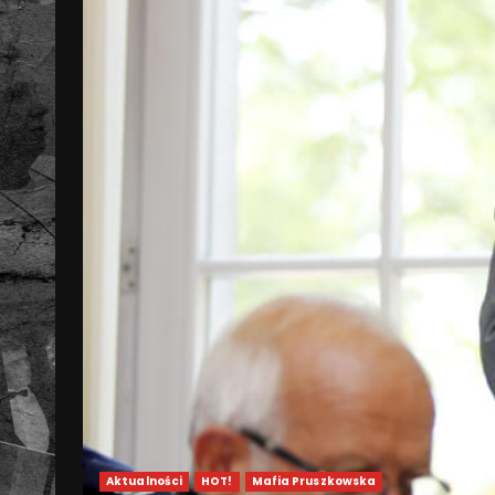
Aktualności
HOT!
Mafia Pruszkowska