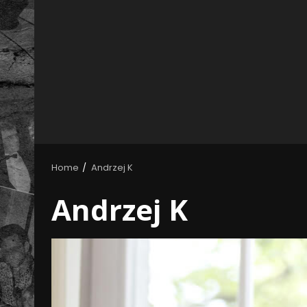
Home
Andrzej K
Andrzej K