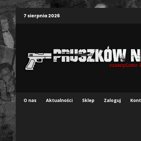
7 sierpnia 2026
O nas
Aktualności
Sklep
Zaloguj
Kont