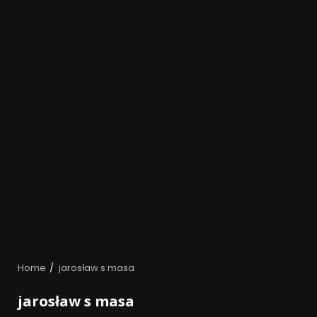
Home
jarosław s masa
jarosław s masa