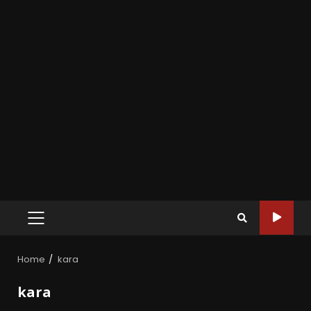
Home
kara
kara