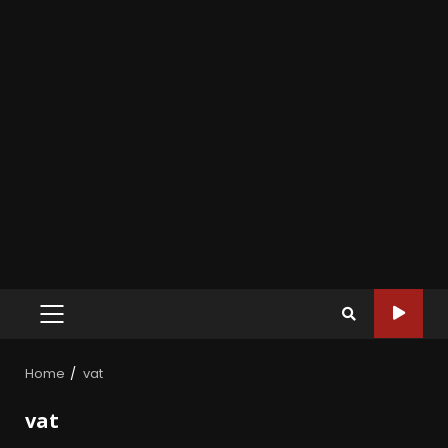
Home
vat
vat