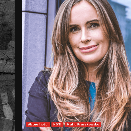
Aktualności
HOT!
Mafia Pruszkowska