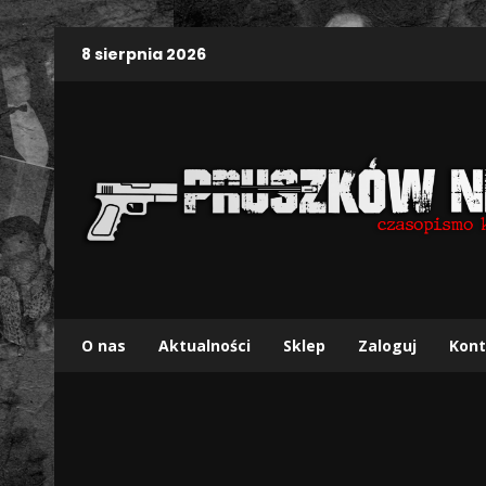
8 sierpnia 2026
O nas
Aktualności
Sklep
Zaloguj
Kont