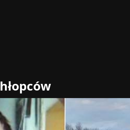
 chłopców