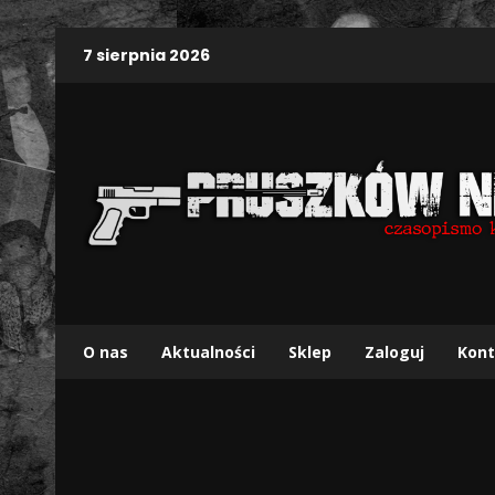
7 sierpnia 2026
O nas
Aktualności
Sklep
Zaloguj
Kont