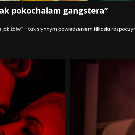
Jak pokochałam gangstera”
cie jak żółw” – tak słynnym powiedzeniem Nikosia rozpoczy