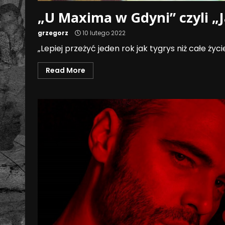
„U Maxima w Gdyni” czyli „
grzegorz
10 lutego 2022
„Lepiej przeżyć jeden rok jak tygrys niż całe ży
Read More