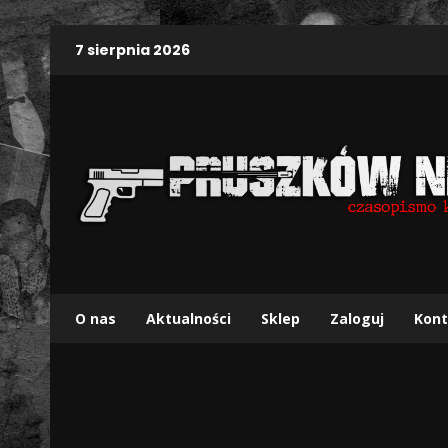
7 sierpnia 2026
O nas
Aktualności
Sklep
Zaloguj
Kont