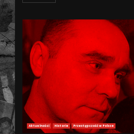
Aktualności
Historie
Przestępczość w Polsce