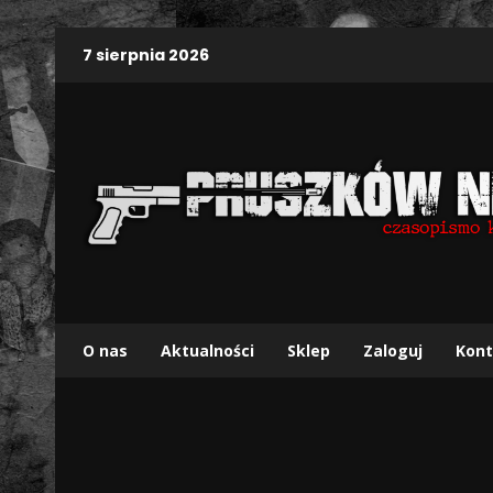
7 sierpnia 2026
O nas
Aktualności
Sklep
Zaloguj
Kont