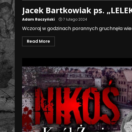
Jacek Bartkowiak ps. „LELE
Adam Raczyński
7 lutego 2024
Wczoraj w godzinach porannych gruchnęła wieść o
Read More