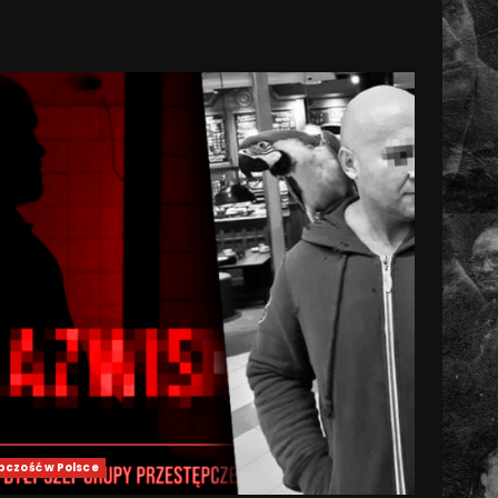
pczość w Polsce