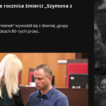
a rocznica śmierci „Szymona z
mianek” wywodził się z dawnej „grupy
atach 90-tych przez...