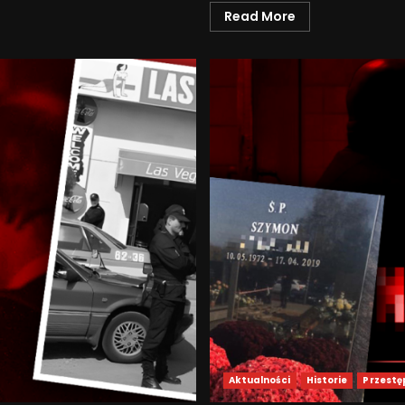
Read More
Aktualności
Historie
Przestę