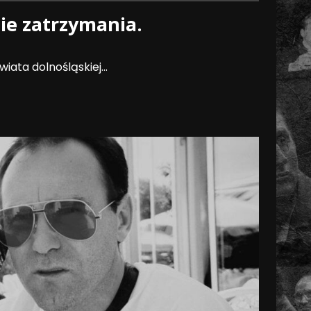
ie zatrzymania.
ata dolnośląskiej...