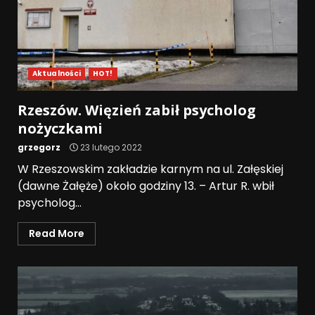
Aktualności
HOT!
Rzeszów. Więzień zabił psycholog
nożyczkami
grzegorz
23 lutego 2022
W Rzeszowskim zakładzie karnym na ul. Załęskiej
(dawne Żałęże) około godziny 13. – Artur R. wbił
psycholog...
Read More