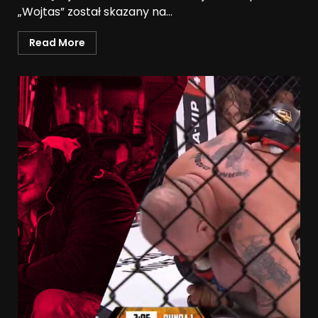
„Wojtas” został skazany na...
Read More