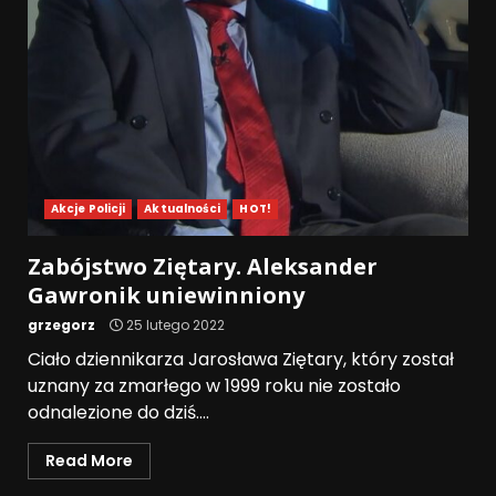
Akcje Policji
Aktualności
HOT!
Zabójstwo Ziętary. Aleksander
Gawronik uniewinniony
grzegorz
25 lutego 2022
Ciało dziennikarza Jarosława Ziętary, który został
uznany za zmarłego w 1999 roku nie zostało
odnalezione do dziś....
Read More