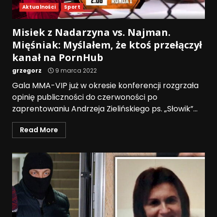
Aktualności
Sport
Misiek z Nadarzyna vs. Najman.
Mięśniak: Myślałem, że ktoś przełączył
kanał na PornHub
grzegorz
9 marca 2022
Gala MMA-VIP już w okresie konferencji rozgrzała
opinię publiczności do czerwoności po
zaprentowaniu Andrzeja Zielińskiego ps. „Słowik”...
Read More