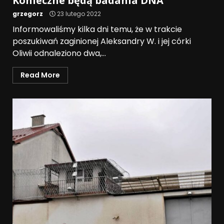
Konieczne będą badania DNA
grzegorz
23 lutego 2022
Informowaliśmy kilka dni temu, że w trakcie
poszukiwań zaginionej Aleksandry W. i jej córki
Oliwii odnaleziono dwa,...
Read More