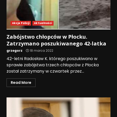
Akcje Policji
Aktualności
Zabójstwo chłopców w Płocku.
Zatrzymano poszukiwanego 42-latka
grzegorz
18 marca 2022
42-letni Radosław K. którego poszukiwano w
sprawie zabójstwa trzech chłopców z Płocka
został zatrzymany w czwartek przez...
Read More