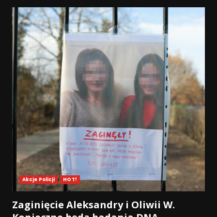
Akcje Policji
HOT!
Zaginięcie Aleksandry i Oliwii W.