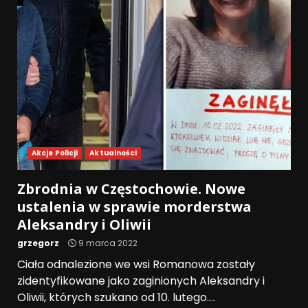
Akcje Policji
Aktualności
Zbrodnia w Częstochowie. Nowe
ustalenia w sprawie morderstwa
Aleksandry i Oliwii
grzegorz
9 marca 2022
Ciała odnalezione we wsi Romanowa zostały
zidentyfikowane jako zaginionych Aleksandry i
Oliwii, których szukano od 10. lutego....