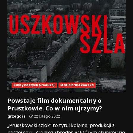
Kulisy naszych produkcji
Mafia Pruszkowska
Powstaje film dokumentalny o
Pruszkowie. Co w nim ujrzymy?
grzegorz
22 lutego 2022
„Pruszkowski szlak” to tytuł kolejnej produkcji z
naszej serii „Kronika Zbrodni” w którym skupimy się