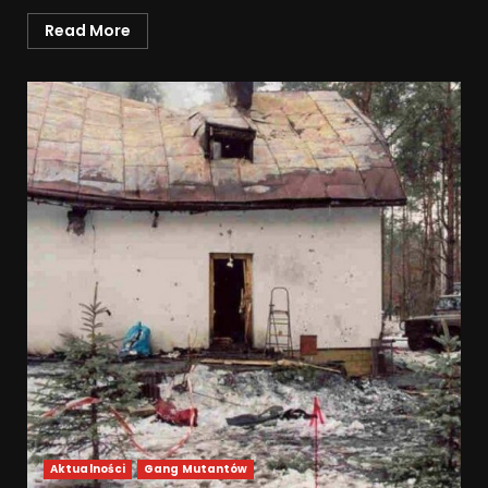
Read More
Aktualności
Gang Mutantów