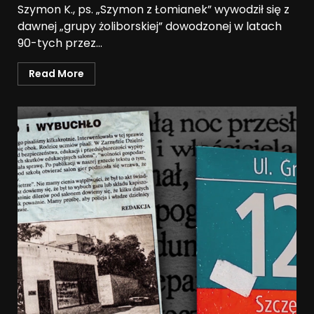
Szymon K., ps. „Szymon z Łomianek” wywodził się z
dawnej „grupy żoliborskiej” dowodzonej w latach
90-tych przez...
Read More