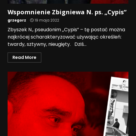
Wspomnienie Zbigniewa N. ps. „Cypis”
grzegorz
19 maja 2022
Zbyszek N., pseudonim „Cypis” – tę postać można
najkrócej scharakteryzować używając określeń:
twardy, sztywny, nieugięty. Dziś...
Read More