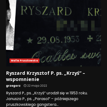
Mafia Pruszkowska
Ryszard Krzysztof P. ps. „Krzyś” –
wspomnienie
grzegorz
22 maja 2022
Ryszard P., ps. „Krzyś” urodził się w 1953 roku.
Janusza P., ps. „Parasol” – późniejszego
pruszkowskiego gangstera...