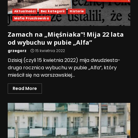
Aktualności
Bez kategorii
Historie
Mafia Pruszkowska
Zamach na „Mięśniaka”! Mija 22 lata
od wybuchu w pubie „Alfa”
grzegorz
15 kwietnia 2022
Dzisiaj (czyli 15 kwietnia 2022) mija dwudziesta-
druga rocznica wybuchu w pubie „Alfa”, który
mieścił się na warszawskiej...
Read More