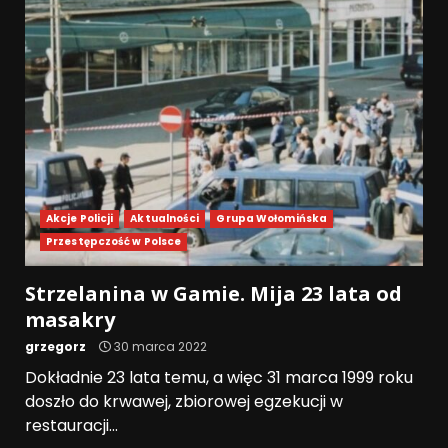
Akcje Policji
Aktualności
Grupa Wołomińska
Przestępczość w Polsce
Strzelanina w Gamie. Mija 23 lata od
masakry
grzegorz
30 marca 2022
Dokładnie 23 lata temu, a więc 31 marca 1999 roku
doszło do krwawej, zbiorowej egzekucji w
restauracji...