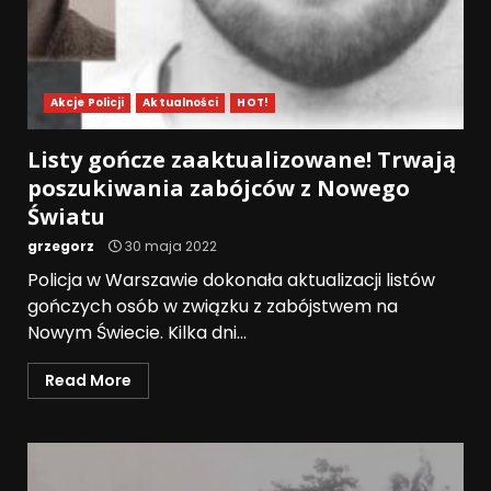
Akcje Policji
Aktualności
HOT!
Listy gończe zaaktualizowane! Trwają
poszukiwania zabójców z Nowego
Światu
grzegorz
30 maja 2022
Policja w Warszawie dokonała aktualizacji listów
gończych osób w związku z zabójstwem na
Nowym Świecie. Kilka dni...
Read More