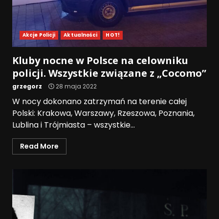
Akcje Policji
Aktualności
HOT!
Kluby nocne w Polsce na celowniku
policji. Wszystkie związane z „Cocomo”
grzegorz
28 maja 2022
W nocy dokonano zatrzymań na terenie całej
Polski: Krakowa, Warszawy, Rzeszowa, Poznania,
Lublina i Trójmiasta – wszystkie...
Read More