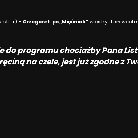
utuber) –
Grzegorz Ł. ps „Mięśniak”
w ostrych słowach 
e do programu chociażby Pana Listk
ręciną na czele, jest już zgodne z 