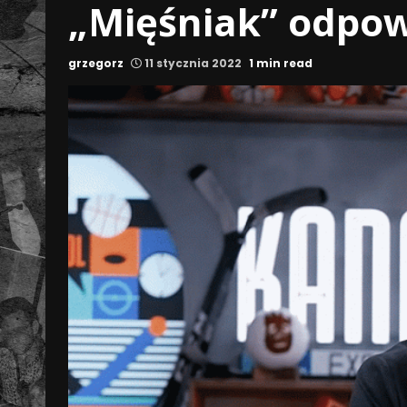
„Mięśniak” odpow
grzegorz
11 stycznia 2022
1 min read