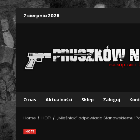
7 sierpnia 2026
O nas
Aktualności
Sklep
Zaloguj
Kont
Home
HOT!
„Mięśniak” odpowiada Stanowskiemu! Pa
HOT!