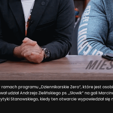
ramach programu „Dziennikarskie Zero”, które jest osob
 udział Andrzeja Zielińskiego ps. „Słowik” na gali Marcin
rytyki Stanowskiego, kiedy ten otwarcie wypowiedział się 