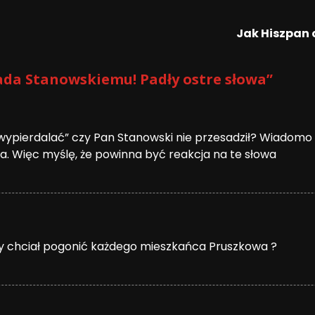
Jak Hiszpan 
da Stanowskiemu! Padły ostre słowa
”
wypierdalać” czy Pan Stanowski nie przesadził? Wiadomo c
. Więc myślę, że powinna być reakcja na te słowa
by chciał pogonić każdego mieszkańca Pruszkowa ?