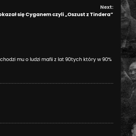
Next:
okazał się Cyganem czyli „Oszust z Tindera”
hodzi mu o ludzi mafii z lat 90tych który w 90%