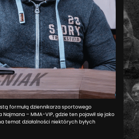
istą formułą dziennikarza sportowego
a Najmana – MMA-VIP, gdzie ten pojawił się jako
na temat działalności niektórych byłych