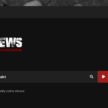
akt
dły ostre słowa