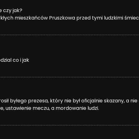
e czy jak?
ykłych mieszkańców Pruszkowa przed tymi ludzkimi śmiec
zial co i jak
rosił byłego prezesa, który nie był oficjalnie skazany, a ni
le, ustawienie meczu, a mordowanie ludzi.