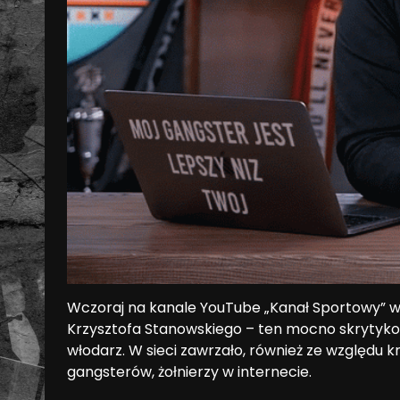
Wczoraj na kanale YouTube „Kanał Sportowy” w 
Krzysztofa Stanowskiego – ten mocno skrytykował
włodarz. W sieci zawrzało, również ze względu k
gangsterów, żołnierzy w internecie.