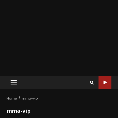
Home
mma-vip
mma-vip