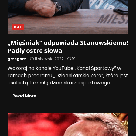
HOT!
„Mięśniak” odpowiada Stanowskiemu!
Padły ostre słowa
grzegorz
11 stycznia 2022
19
Wczoraj na kanale YouTube „Kanał Sportowy” w
ramach programu „Dziennikarskie Zero”, które jest
osobistą formułą dziennikarza sportowego...
Read More