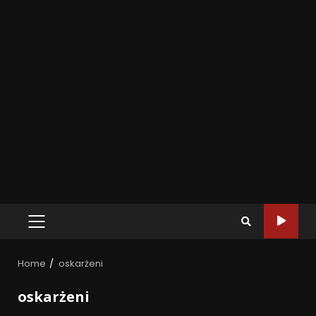
Home
oskarżeni
oskarżeni