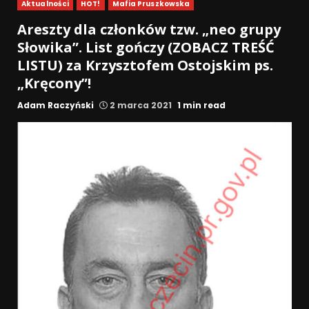
Aktualności
HOT!
Mafia Pruszkowska
Areszty dla członków tzw. „neo grupy
Słowika”. List gończy (ZOBACZ TREŚĆ
LISTU) za Krzysztofem Ostojskim ps.
„Kręcony”!
Adam Raczyński
2 marca 2021
1 min read