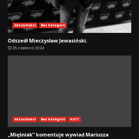
Aktualności
Bez kategorii
Odszedł Mieczysław Jewasiński.
25 czerwca 2024
Aktualności
Bez kategorii
HOT!
„Mięśniak” komentuje wywiad Mariusza