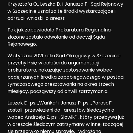
Krzysztofa O., Leszka D. i Janusza P. Sąd Rejonowy
w Szczecinie uznał za te środki wystarczające i
odrzucił wnioski o areszt.
Tak jak zapowiadała Prokuratura Regionalna,
złożone zostało odwołanie od decyzji Sądu
Rejonowego.
W styczniu 2021 roku Sąd Okręgowy w Szczecinie
przychylił się w całości do argumentacji
prokuratora, nakazując zastosowanie wobec
podejrzanych środka zapobiegawczego w postaci
tymczasowego aresztowania na okres trzech
miesięcy, począwszy od chwili zatrzymania.
Leszek D. ps. „Wańka” i Janusz P. ps. „Parasol”
zostali przewiezieni do aresztów śledczych a
wobec Andrzeja Z. ps. „Słowik” , który przebywa już
w areszcie śledczym zatrzymany w innej toczącej
się przeciwko niemu sprawie, wdrożono