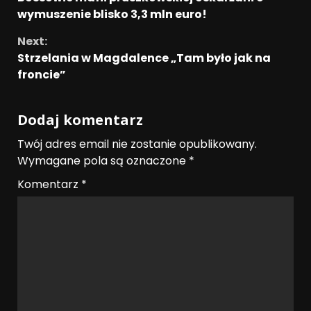
wymuszenie blisko 3,3 mln euro!
Next:
Strzelania w Magdalence „Tam było jak na
froncie”
Dodaj komentarz
Twój adres email nie zostanie opublikowany.
Wymagane pola są oznaczone
*
Komentarz
*