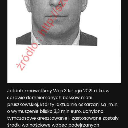
Jak informowaliśmy Was 3 lutego 2021 roku, w
sprawie domniemanych bossów mafii
pruszkowskiej, którzy aktualnie oskarżani są m.in.
o wymuszenie blisko 3,3 mln euro, uchylono
tymczasowe aresztowanie i zastosowane zostały
środki wolnościowe wobec podejrzanych