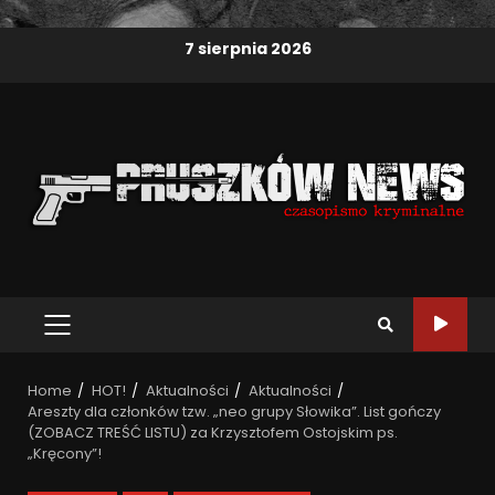
7 sierpnia 2026
Home
HOT!
Aktualności
Aktualności
Areszty dla członków tzw. „neo grupy Słowika”. List gończy
(ZOBACZ TREŚĆ LISTU) za Krzysztofem Ostojskim ps.
„Kręcony”!