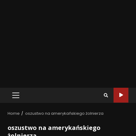
Home
oszustwo na amerykańskiego żolnierza
oszustwo na amerykańskiego
żolnierza