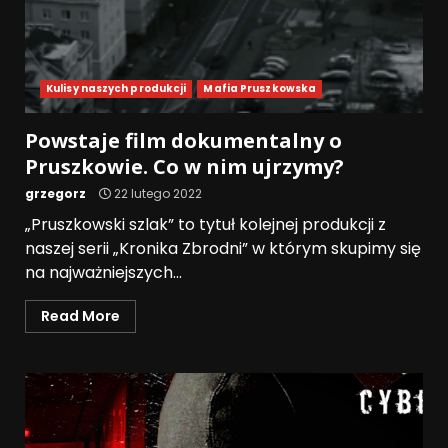
Kulisy naszych produkcji
Mafia Pruszkowska
Powstaje film dokumentalny o
Pruszkowie. Co w nim ujrzymy?
grzegorz
22 lutego 2022
„Pruszkowski szlak” to tytuł kolejnej produkcji z
naszej serii „Kronika Zbrodni” w którym skupimy się
na najważniejszych...
Read More