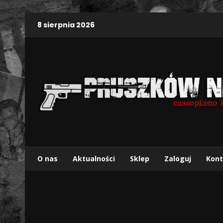
8 sierpnia 2026
O nas
Aktualności
Sklep
Zaloguj
Kont