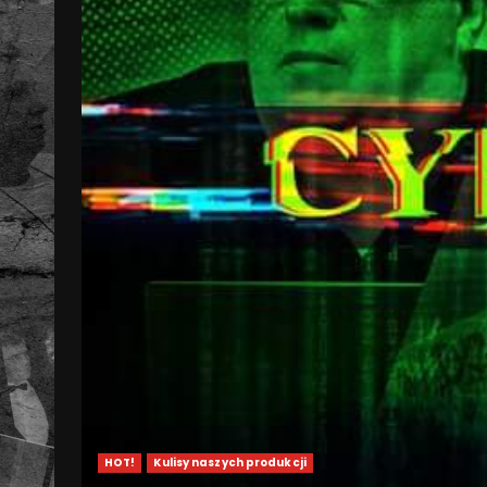
HOT!
Kulisy naszych produkcji