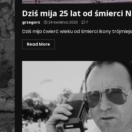
Dziś mija 25 lat od śmierci
grzegorz
24 kwietnia 2023
7
Dziś mija ćwierć wieku od śmierci ikony trójmiej
Read More