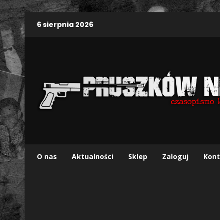
6 sierpnia 2026
O nas
Aktualności
Sklep
Zaloguj
Kont