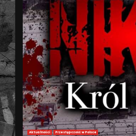
Aktualności
Przestępczość w Polsce