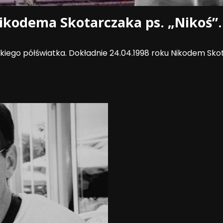
 Nikodema Skotarczaka ps. „Nikoś”.
skiego półświatka. Dokładnie 24.04.1998 roku Nikodem Skota