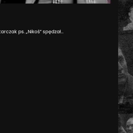
rczak ps. „Nikoś” spędzał...