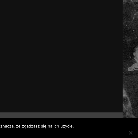
znacza, że zgadzasz się na ich użycie.
 themes.