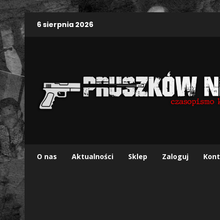
6 sierpnia 2026
O nas
Aktualności
Sklep
Zaloguj
Kont