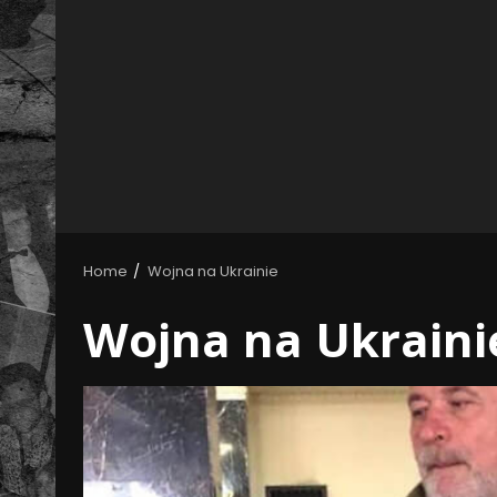
Home
Wojna na Ukrainie
Wojna na Ukraini