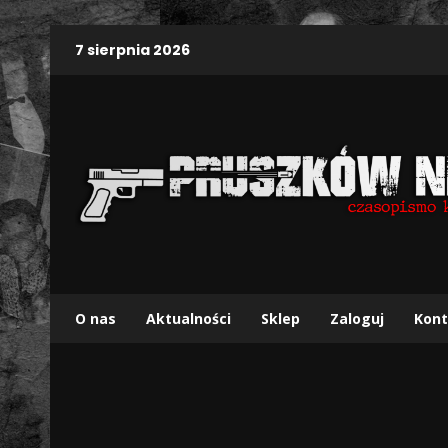
7 sierpnia 2026
O nas
Aktualności
Sklep
Zaloguj
Kont