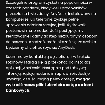
Szczególnie program zyskał na popularności w
czasach pandemii, kiedy wielu pracowników
przeszło na tryb zdalny. AnyDesk, instalowany na
komputerze lub telefonie, zyskuje pełne
uprawienia administracyjne, jeśli użytkownik
postanowi mu je nadać. Jeśli postępujemy
nierozważnie i damy dostęp niezaufanym osobom
do naszych urządzeń, może okazać się, że szybko
będziemy chcieli pozbyć się AnyDesk.
Scammerzy kontaktują się z ofiarą i w trakcie
rozmowy starają się ją przekonać do instalacji
aplikacji „AnyDesk”. Następnie pod fałszywą
intencją, żądają nadania im uprawnień. Jeśli je
uzyskają, oszuści majhą pełny dostęp,
mogąc
wykraść nasze pliki lub mieć dostęp do kont
bankowych.