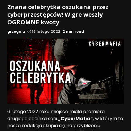
Znana celebrytka oszukana przez
cyberprzestępców! W gre weszły
OGROMNE kwoty
grzegorz
12 lutego 2022
2 min read
6 lutego 2022 roku miejsce miała premiera
drugiego odcinka serii
„CyberMafia”
, w którym to
nasza redakcja skupia się na przybliżeniu