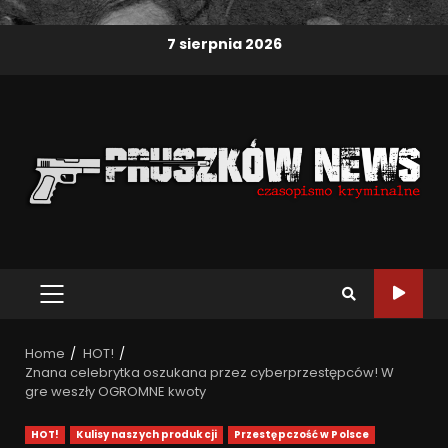
7 sierpnia 2026
Home
HOT!
Znana celebrytka oszukana przez cyberprzestępców! W
gre weszły OGROMNE kwoty
HOT!
Kulisy naszych produkcji
Przestępczość w Polsce