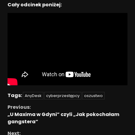
Cały odcinek poniżej:
Tags:
AnyDesk
cyberprzestępcy
oszustwo
Previous:
„U Maxima w Gdyni” czyli „Jak pokochałam
gangstera”
Next: