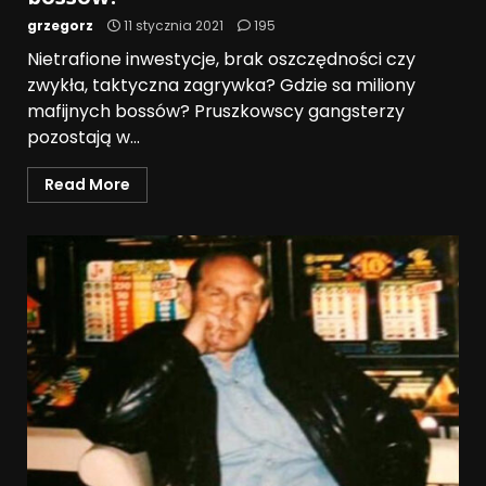
grzegorz
11 stycznia 2021
195
Nietrafione inwestycje, brak oszczędności czy
zwykła, taktyczna zagrywka? Gdzie sa miliony
mafijnych bossów? Pruszkowscy gangsterzy
pozostają w...
Read More