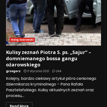
Gang Ożarowski
Kulisy zeznań Piotra S. ps. „Sajur” –
domniemanego bossa gangu
ożarowskiego
grzegorz
11 stycznia 2021
244
Kolejny, bardzo ciekawy artykuł pióra cenionego
dziennikarza kryminalnego – Pana Rafała
Pasztelańskiego. Kulisy aktualnych zeznań oraz
procesu,...
Read More