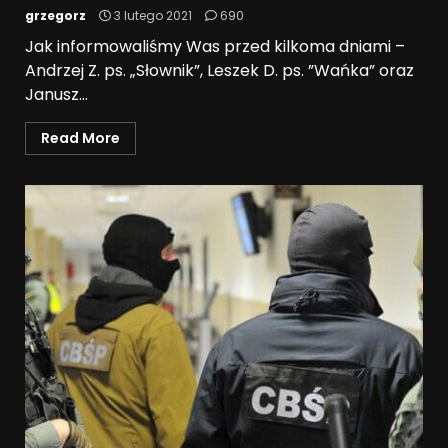
grzegorz
3 lutego 2021
690
Jak informowaliśmy Was przed kilkoma dniami –
Andrzej Z. ps. „Słownik”, Leszek D. ps. ”Wańka” oraz
Janusz...
Read More