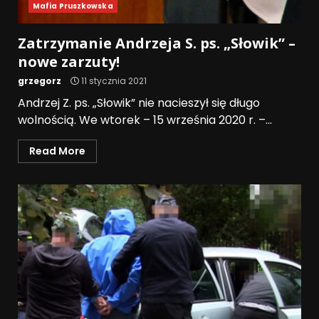
Mafia Pruszkowska
Zatrzymanie Andrzeja S. ps. „Słowik” –
nowe zarzuty!
grzegorz
11 stycznia 2021
Andrzej Z. ps. „Słowik” nie nacieszył się długo
wolnością. We wtorek – 15 września 2020 r. –...
Read More