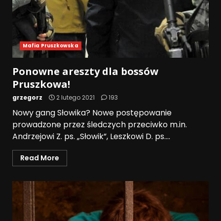
Mafia Pruszkowska
Ponowne areszty dla bossów
Pruszkowa!
grzegorz
2 lutego 2021
193
Nowy gang Słowika? Nowe postępowanie
prowadzone przez śledczych przeciwko m.in.
Andrzejowi Z. ps. „Słowik”, Leszkowi D. ps....
Read More