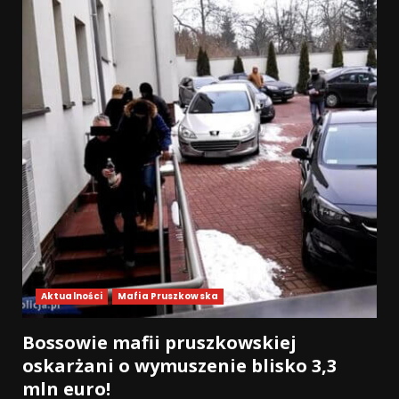
Aktualności
Mafia Pruszkowska
Bossowie mafii pruszkowskiej
oskarżani o wymuszenie blisko 3,3
mln euro!