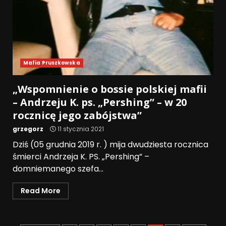
Mafia Pruszkowska
„Wspomnienie o bossie polskiej mafii
– Andrzeju K. ps. „Pershing” – w 20
rocznicę jego zabójstwa”
grzegorz
11 stycznia 2021
Dziś (05 grudnia 2019 r. ) mija dwudziesta rocznica
śmierci Andrzeja K. PS. „Pershing” –
domniemanego szefa...
Read More