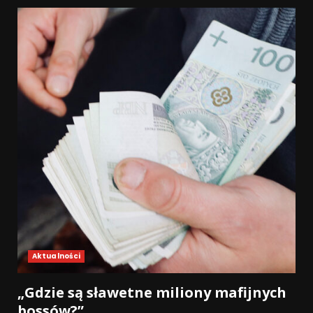
Aktualności
„Gdzie są sławetne miliony mafijnych
bossów?”