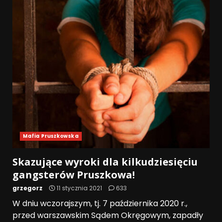
Mafia Pruszkowska
Skazujące wyroki dla kilkudziesięciu
gangsterów Pruszkowa!
grzegorz
11 stycznia 2021
633
W dniu wczorajszym, tj. 7 października 2020 r.,
przed warszawskim Sądem Okręgowym, zapadły