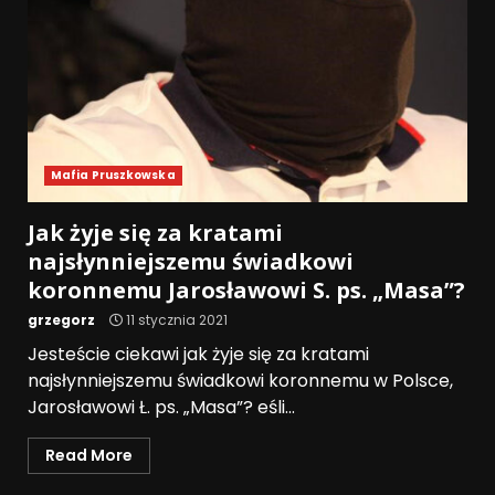
Mafia Pruszkowska
Jak żyje się za kratami
najsłynniejszemu świadkowi
koronnemu Jarosławowi S. ps. „Masa”?
grzegorz
11 stycznia 2021
Jesteście ciekawi jak żyje się za kratami
najsłynniejszemu świadkowi koronnemu w Polsce,
Jarosławowi Ł. ps. „Masa”? eśli...
Read More