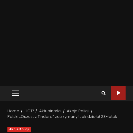
Home
HOT!
Aktualności
Akcje Policji
Polski „Oszust z Tindera” zatrzymany! Jak działał 23-latek
Akcje Policji