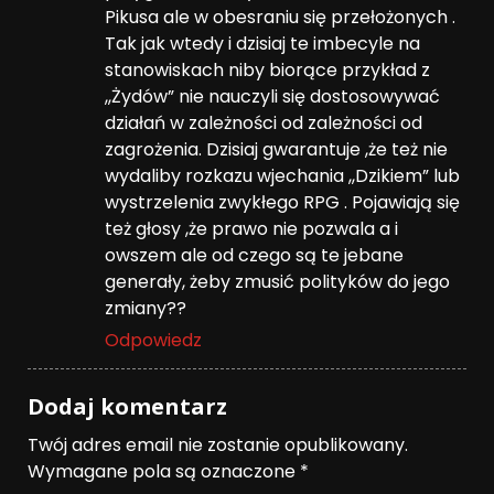
Pikusa ale w obesraniu się przełożonych .
Tak jak wtedy i dzisiaj te imbecyle na
stanowiskach niby biorące przykład z
,,Żydów” nie nauczyli się dostosowywać
działań w zależności od zależności od
zagrożenia. Dzisiaj gwarantuje ,że też nie
wydaliby rozkazu wjechania ,,Dzikiem” lub
wystrzelenia zwykłego RPG . Pojawiają się
też głosy ,że prawo nie pozwala a i
owszem ale od czego są te jebane
generały, żeby zmusić polityków do jego
zmiany??
Odpowiedz
Dodaj komentarz
Twój adres email nie zostanie opublikowany.
Wymagane pola są oznaczone
*