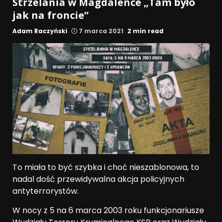
Strzelania w Magdalence „Tam było
jak na froncie”
Adam Raczyński
7 marca 2021
2 min read
To miała to być szybka i choć nieszablonowa, to
nadal dość przewidywalna akcja policyjnych
antyterrorystów.
W nocy z 5 na 6 marca 2003 roku funkcjonariusze