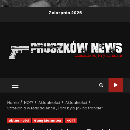
7 sierpnia 2026
Home
HOT!
Aktualności
Aktualności
Strzelania w Magdalence „Tam było jak na froncie”
Aktualności
Gang Mutantów
HOT!