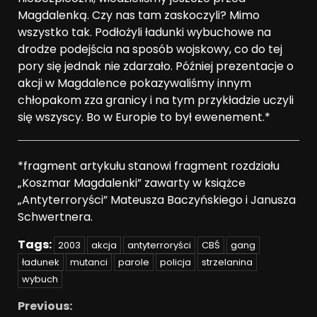
Magdalenką. Czy nas tam zaskoczyli? Mimo
wszystko tak. Podłożyli ładunki wybuchowe na
drodze podejścia na sposób wojskowy, co do tej
pory się jednak nie zdarzało. Później prezentacje o
akcji w Magdalence pokazywaliśmy innym
chłopakom zza granicy i na tym przykładzie uczyli
się wszyscy. Bo w Europie to był ewenement.*
*fragment artykułu stanowi fragment rozdziału
„Koszmar Magdalenki” zawarty w książce
„Antyterroryści” Mateusza Baczyńskiego i Janusza
Schwertnera.
Tags:
2003
akcja
antyterroryści
CBŚ
gang
ładunek
mutanci
parole
policja
strzelanina
wybuch
Previous: