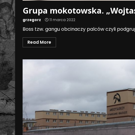
Grupa mokotowska. „Wojtas
grzegorz
11 marca 2022
Boss tzw. gangu obcinaczy palców czyli podgrup
Read More