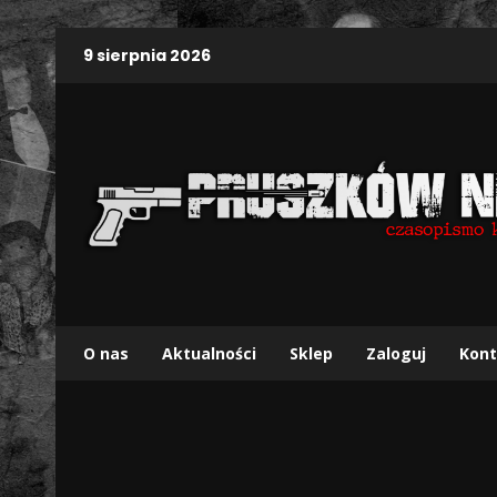
9 sierpnia 2026
O nas
Aktualności
Sklep
Zaloguj
Kont