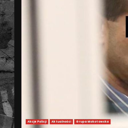
Akcje Policji
Aktualności
Grupa Mokotowska