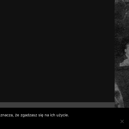
znacza, że zgadzasz się na ich użycie.
 themes.