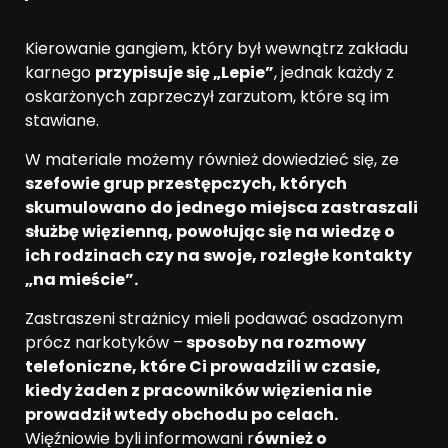
Kierowanie gangiem, który był wewnątrz zakładu
karnego
przypisuje się „Lepie”
, jednak każdy z
oskarżonych zaprzeczył zarzutom, które są im
stawiane.
W materiale możemy również dowiedzieć się, ze
szefowie grup przestępczych, których
skumulowano do jednego miejsca zastraszali
służbę więzienną, powołując się na wiedzę o
ich rodzinach czy na swoje, rozległe kontakty
„na mieście”.
Zastraszeni strażnicy mieli podawać osadzonym
prócz narkotyków –
sposoby na rozmowy
telefoniczne, które Ci prowadzili w czasie,
kiedy żaden z pracowników więzienia nie
prowadził wtedy obchodu po celach.
Więźniowie byli informowani r
ównież o