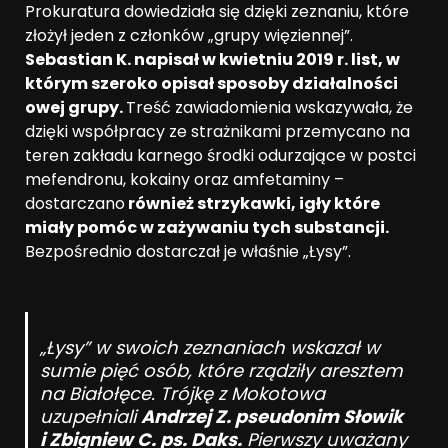
Prokuratura dowiedziała się dzięki zeznaniu, które
złożył jeden z członków „grupy więziennej”.
Sebastian K. napisał w kwietniu 2019 r. list, w
którym szeroko opisał sposoby działalności
owej grupy.
Treść zawiadomienia wskazywała, że
dzięki współpracy ze strażnikami przemycano na
teren zakładu karnego środki odurzające w postci
mefendronu, kokainy oraz amfetaminy –
dostarczano
również strzykawki, igły które
miały pomóc w zażywaniu tych substancji.
Bezpośrednio dostarczał je właśnie „Łysy”.
„Łysy” w swoich zeznaniach wskazał w
sumie pięć osób, które rządziły aresztem
na Białołęce. Trójkę z Mokotowa
uzupełniali
Andrzej Z. pseudonim Słowik
i Zbigniew C. ps. Daks.
Pierwszy uważany