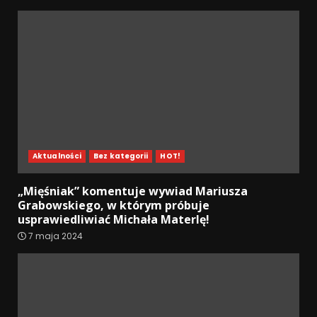
Aktualności
Bez kategorii
HOT!
„Mięśniak” komentuje wywiad Mariusza
Grabowskiego, w którym próbuje
usprawiedliwiać Michała Materlę!
7 maja 2024