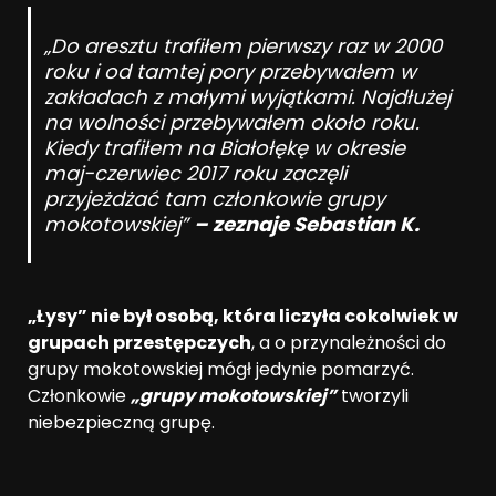
„Do aresztu trafiłem pierwszy raz w 2000
roku i od tamtej pory przebywałem w
zakładach z małymi wyjątkami. Najdłużej
na wolności przebywałem około roku.
Kiedy trafiłem na Białołękę w okresie
maj-czerwiec 2017 roku zaczęli
przyjeżdżać tam członkowie grupy
mokotowskiej”
– zeznaje Sebastian K.
„Łysy” nie był osobą, która liczyła cokolwiek w
grupach przestępczych
, a o przynależności do
grupy mokotowskiej mógł jedynie pomarzyć.
Członkowie
„grupy mokotowskiej”
tworzyli
niebezpieczną grupę.