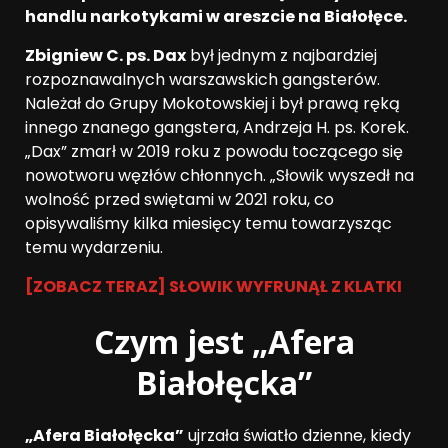
handlu narkotykami w areszcie na Białołęce.
Zbigniew C. ps. Dax
był jednym z najbardziej
rozpoznawalnych warszawskich gangsterów.
Należał do Grupy Mokotowskiej i był prawą ręką
innego znanego gangstera, Andrzeja H. ps. Korek.
„Dax” zmarł w 2019 roku z powodu toczącego się
nowotworu węzłów chłonnych. „Słowik wyszedł na
wolność przed swiętami w 2021 roku, co
opisywaliśmy kilka miesięcy temu towarzysząc
temu wydarzeniu.
[ZOBACZ TERAZ] SŁOWIK WYFRUNĄŁ Z KLATKI
Czym jest „Afera
Białołęcka”
„Afera Białołęcka”
ujrzała światło dzienne, kiedy