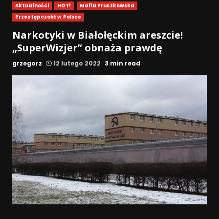
Aktualności
HOT!
Mafia Pruszkowska
Przestępczość w Polsce
Narkotyki w Białołęckim areszcie!
„SuperWizjer” obnaża prawdę
grzegorz
12 lutego 2022
3 min read