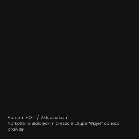
Home
HOT!
Aktualności
Narkotyki w Białołęckim areszcie! „SuperWizjer” obnaża
prawdę