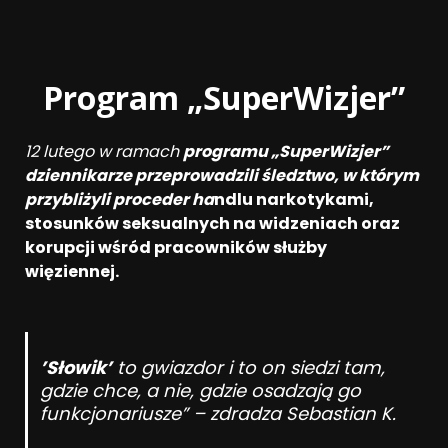
Program „SuperWizjer”
12 lutego w ramach
programu „SuperWizjer”
dziennikarze przeprowadzili śledztwo, w którym
przybliżyli proceder ha
ndlu narkotykami,
stosunków seksualnych na widzeniach oraz
korupcji wśród pracowników służby
więziennej.
’Słowik’
to gwiazdor i to on siedzi tam,
gdzie chce, a nie, gdzie osadzają go
funkcjonariusze” – zdradza Sebastian K.