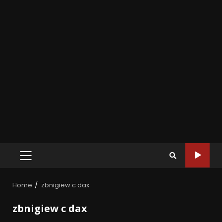
Home
zbnigiew c dax
zbnigiew c dax