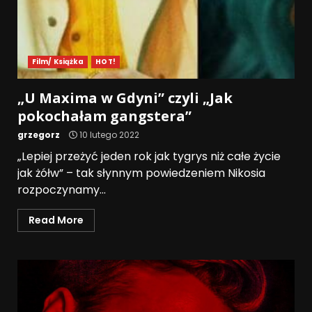
Film/ Książka
HOT!
„U Maxima w Gdyni” czyli „Jak
pokochałam gangstera”
grzegorz
10 lutego 2022
„Lepiej przeżyć jeden rok jak tygrys niż całe życie
jak żółw” – tak słynnym powiedzeniem Nikosia
rozpoczynamy...
Read More