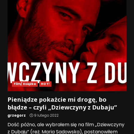
Film/ Książka
HOT!
Pieniądze pokażcie mi drogę, bo
błądze – czyli „Dziewczyny z Dubaju”
grzegorz
9 lutego 2022
Dość późno, ale wybrałem się na film „Dziewczyny
z Dubaju” (reż. Maria Sadowska), postanowiłem