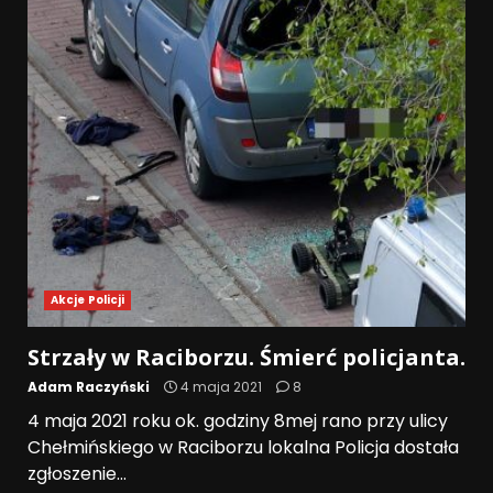
Akcje Policji
Strzały w Raciborzu. Śmierć policjanta.
Adam Raczyński
4 maja 2021
8
4 maja 2021 roku ok. godziny 8mej rano przy ulicy
Chełmińskiego w Raciborzu lokalna Policja dostała
zgłoszenie...