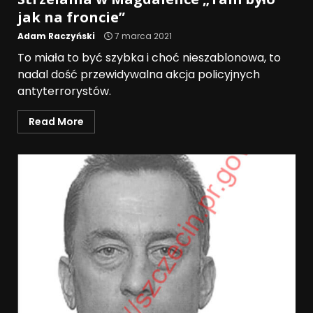
jak na froncie”
Adam Raczyński
7 marca 2021
To miała to być szybka i choć nieszablonowa, to
nadal dość przewidywalna akcja policyjnych
antyterrorystów.
Read More