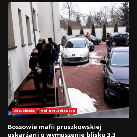
Aktualności
Mafia Pruszkowska
Bossowie mafii pruszkowskiej
oskarżani o wymuszenie blisko 3,3