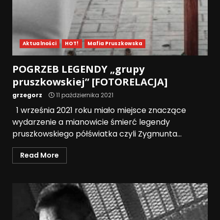
Aktualności
HOT!
Mafia Pruszkowska
POGRZEB LEGENDY „grupy
pruszkowskiej” [FOTORELACJA]
grzegorz
11 października 2021
1 września 2021 roku miało miejsce znaczące
wydarzenie a mianowicie śmierć legendy
pruszkowskiego półświatka czyli Zygmunta...
Read More