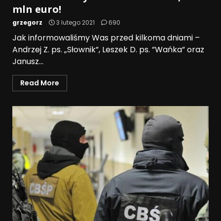
mln euro!
grzegorz
3 lutego 2021
690
Jak informowaliśmy Was przed kilkoma dniami –
Andrzej Z. ps. „Słownik”, Leszek D. ps. ”Wańka” oraz
Janusz...
Read More