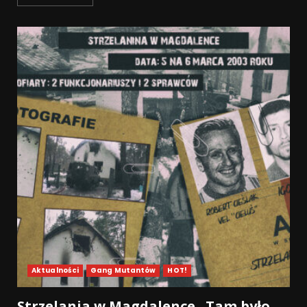
Aktualności
Gang Mutantów
HOT!
Strzelania w Magdalence „Tam było